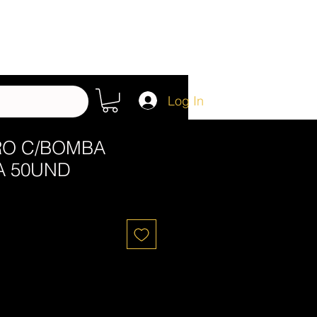
Log In
TRO C/BOMBA
 50UND