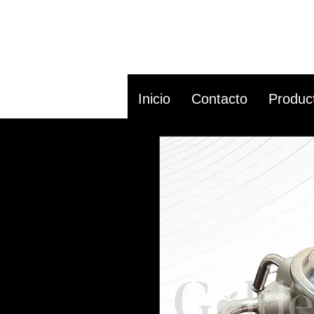
Inicio
Contacto
Produc