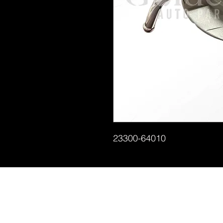
23300-64010