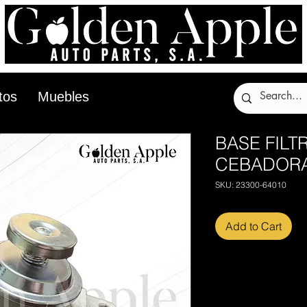
tos
Muebles
BASE FIL
CEBADORA
SKU: 23300-64010
Add to Cart