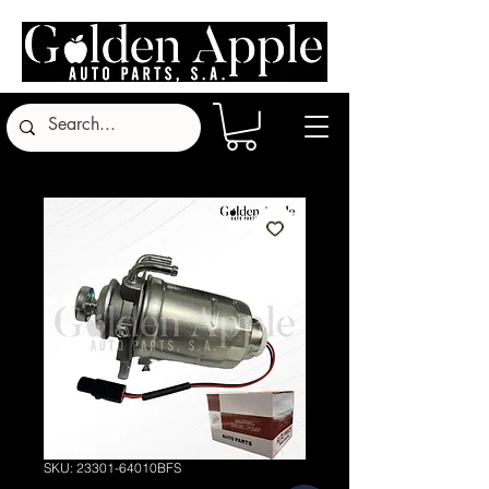
SKU: 23301-64010BFS