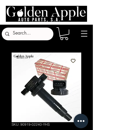
SKU: 90919-02240-YHS