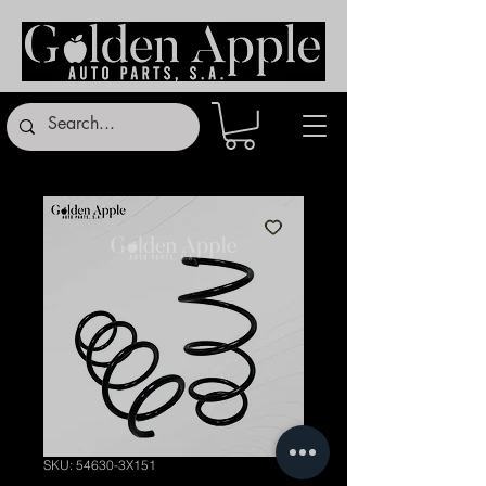
SKU: 54630-3X151